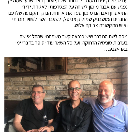
עם שמוליק יפרח המנכ"ל החוזר של תיאטרון באר-שבע. שמוליק
נפגש עם אבנר מימון לשיחה על הצטרפותו לאגודת ידידי
התיאטרון ואברהם מימון סעד את ארוחת הבוקר הקבועה שלו עם
החברים המושבניק שמוליק אביטל, לשעבר השר לשוויון חברתי
ואיש התקשורת צביקה אלוש.
מפה לשם התברר שיש כנראה קשר משפחתי שהחל אי שם
בערבות טוניסיה הרחוקה. ועל כל השאר עוד יסופר בדברי ימי
באר-שבע…