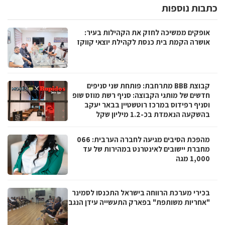
כתבות נוספות
אופקים ממשיכה לחזק את הקהילות בעיר:
אושרה הקמת בית כנסת לקהילת יוצאי קווקז
קבוצת BBB מתרחבת: פותחת שני סניפים
חדשים של מותגי הקבוצה: סניף רשת מוזס שופ
וסניף רפידוס במרכז רוטשטיין בבאר יעקב
בהשקעה הנאמדת בכ-1.2 מיליון שקל
מהפכת הסיבים מגיעה לחברה הערבית: 066
מחברת יישובים לאינטרנט במהירות של עד
1,000 מגה
בכירי מערכת הרווחה בישראל התכנסו לסמינר
"אחריות משותפת" בפארק התעשייה עידן הנגב