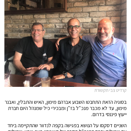
קרדיט צבי תקשורת
בסוגיה הזאת התחבטו השבוע אברהם מימון, האיש והתבלין, ואבנר
מימון, עד לא מכבר מנכ"ל בז"ן ומבכירי כיל שמנהל היום חברת
ייעוץ פיננסי בדרום.
השניים דסקסו על הנושא בפגישה בקפה לנדוור שהתקיימה ביחד