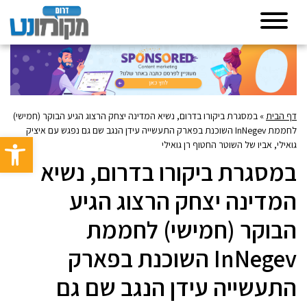
דף הבית
»
במסגרת ביקורו בדרום, נשיא המדינה יצחק הרצוג הגיע הבוקר (חמישי)
לחממת InNegev השוכנת בפארק התעשייה עידן הנגב שם גם נפגש עם איציק
פתח סרגל 
גואילי, אביו של השוטר החטוף רן גואילי
במסגרת ביקורו בדרום, נשיא
המדינה יצחק הרצוג הגיע
הבוקר (חמישי) לחממת
InNegev השוכנת בפארק
התעשייה עידן הנגב שם גם